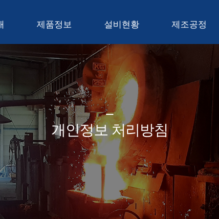
메인콘텐츠 바로가기
개
제품정보
설비현황
제조공정
개인정보 처리방침